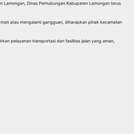
ten Lamongan, Dinas Perhubungan Kabupaten Lamongan terus
ang mati atau mengalami gangguan, diharapkan pihak kecamatan
rkan pelayanan transportasi dan fasilitas jalan yang aman,