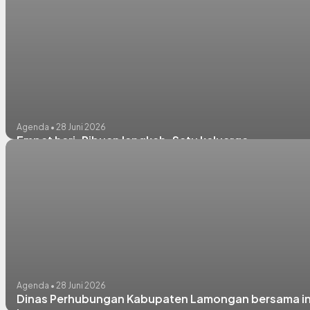
Agenda • 28 Juni 2026
Empat hari. Ribuan langkah. Satu keluarga.
Agenda • 28 Juni 2026
Dinas Perhubungan Kabupaten Lamongan bersama insta