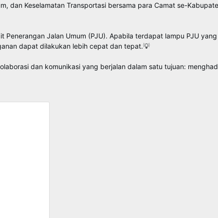
Umum, dan Keselamatan Transportasi bersama para Camat se-Kabupa
terkait Penerangan Jalan Umum (PJU). Apabila terdapat lampu PJU y
nan dapat dilakukan lebih cepat dan tepat.💡
kolaborasi dan komunikasi yang berjalan dalam satu tujuan: menghadi