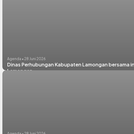
Agenda • 28 Juni 2026
Dinas Perhubungan Kabupaten Lamongan bersama insta
Lamongan.
Agenda • 28 Juni 2026