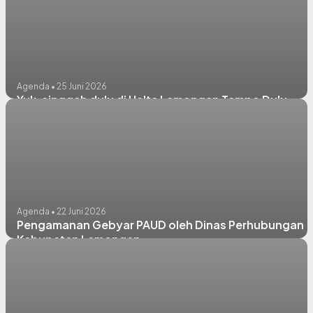
Agenda • 25 Juni 2026
Yuk, singgah dulu di Halte Lamongan Tempo Dulu
Agenda • 22 Juni 2026
Pengamanan Gebyar PAUD oleh Dinas Perhubungan
Kabupaten Lamongan