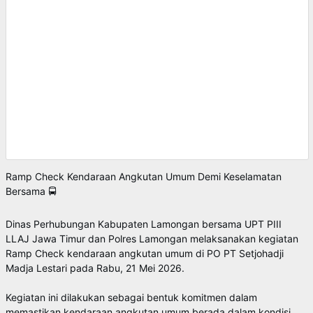
Ramp Check Kendaraan Angkutan Umum Demi Keselamatan
Bersama 🚍
Dinas Perhubungan Kabupaten Lamongan bersama UPT PIII
LLAJ Jawa Timur dan Polres Lamongan melaksanakan kegiatan
Ramp Check kendaraan angkutan umum di PO PT Setjohadji
Madja Lestari pada Rabu, 21 Mei 2026.
Kegiatan ini dilakukan sebagai bentuk komitmen dalam
memastikan kendaraan angkutan umum berada dalam kondisi