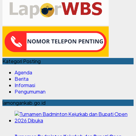
Kategori Posting
Agenda
Berita
Informasi
Pengumuman
lamongankab.go.id