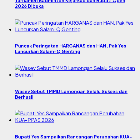
Turnamen Badminton Kejurkab dan Bupati Open
2026 Dibuka
Puncak Peringatan HARGANAS dan HAN, Pak Yes
Luncurkan Salam-Q Genting
Wasev Sebut TMMD Lamongan Selalu Sukses dan
Berhasil
Bupati Yes Sampaikan Rancangan Perubahan KUA-