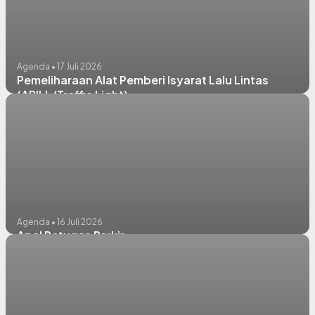
Agenda • 17 Juli 2026
Pemeliharaan Alat Pemberi Isyarat Lalu Lintas
(APILL/Traffic Light)
Agenda • 16 Juli 2026
Apel Petugas Parkir