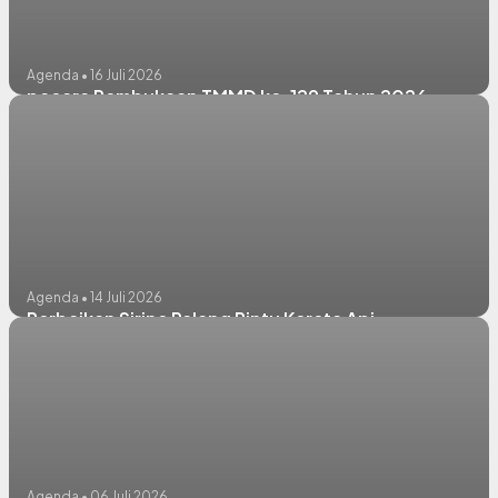
Agenda • 16 Juli 2026
pacara Pembukaan TMMD ke-129 Tahun 2026
Agenda • 14 Juli 2026
Perbaikan Sirine Palang Pintu Kereta Api
Agenda • 06 Juli 2026