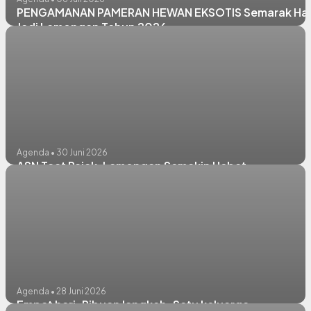
PENGAMANAN PAMERAN HEWAN EKSOTIS Semarak Har
Jadi Lamongan Tahun 2026
Agenda • 30 Juni 2026
ASN Taat Pajak, Lamongan Semakin Hebat
Agenda • 28 Juni 2026
Empat hari. Ribuan langkah. Satu keluarga.