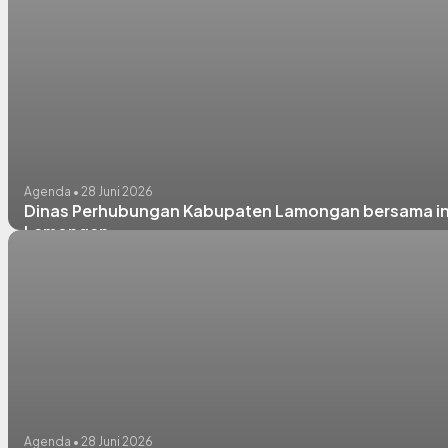
Agenda • 28 Juni 2026
Dinas Perhubungan Kabupaten Lamongan bersama insta
Lamongan.
Agenda • 28 Juni 2026