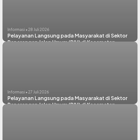
Informasi • 28 Juli 2026
Pelayanan Langsung pada Masyarakat di Sektor
Penerangan Jalan Umum (PJU) di Kecamatan
Lamongan, Sugio, Paciran, & Sukodadi
Informasi • 27 Juli 2026
Pelayanan Langsung pada Masyarakat di Sektor
Penerangan Jalan Umum (PJU) di Kecamatan
Karanggeneng & Kedungpring