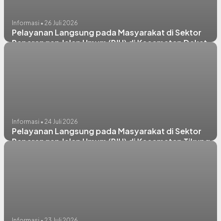
Informasi • 26 Juli 2026
Pelayanan Langsung pada Masyarakat di Sektor
Penerangan Jalan Umum (PJU) di Kecamatan Deket
Informasi • 24 Juli 2026
Pelayanan Langsung pada Masyarakat di Sektor
Penerangan Jalan Umum (PJU) di Kecamatan Tikung,
Deket, & Kembangbahu
Informasi • 23 Juli 2026