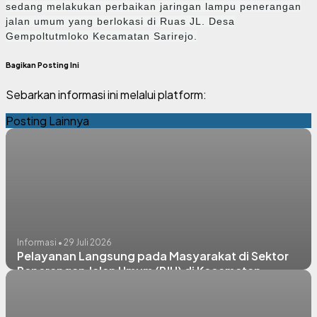
sedang melakukan perbaikan jaringan lampu penerangan
jalan umum yang berlokasi di Ruas JL. Desa
Gempoltutmloko Kecamatan Sarirejo.
Bagikan Posting Ini
Sebarkan informasi ini melalui platform:
Posting Lainnya
Informasi • 29 Juli 2026
Pelayanan Langsung pada Masyarakat di Sektor
Penerangan Jalan Umum (PJU) di Kecamatan
Lamongan, Sugio, Sukorame, & Paciran