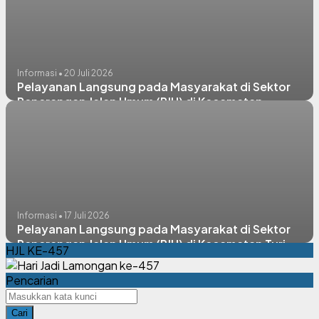
Informasi • 20 Juli 2026
Pelayanan Langsung pada Masyarakat di Sektor
Penerangan Jalan Umum (PJU) di Kecamatan
Lamongan
Informasi • 17 Juli 2026
Pelayanan Langsung pada Masyarakat di Sektor
Penerangan Jalan Umum (PJU) di Kecamatan Turi,
HJL KE-457
Solokuro, & Lamongan
Pencarian
Cari