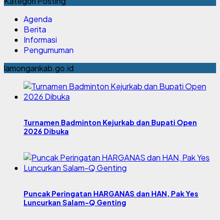
Kategori Posting
Agenda
Berita
Informasi
Pengumuman
lamongankab.go.id
Turnamen Badminton Kejurkab dan Bupati Open
2026 Dibuka
Puncak Peringatan HARGANAS dan HAN, Pak Yes
Luncurkan Salam-Q Genting