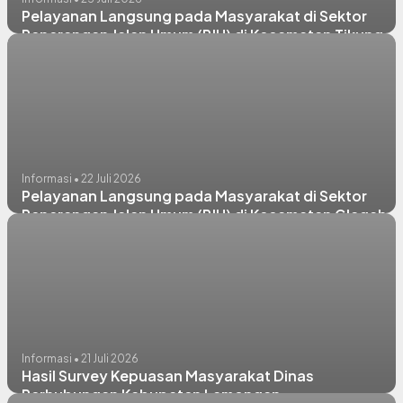
Pelayanan Langsung pada Masyarakat di Sektor
Penerangan Jalan Umum (PJU) di Kecamatan Tikung,
Lamongan, & Paciran
Informasi • 22 Juli 2026
Pelayanan Langsung pada Masyarakat di Sektor
Penerangan Jalan Umum (PJU) di Kecamatan Glagah,
Babat, & Sugio
Informasi • 21 Juli 2026
Hasil Survey Kepuasan Masyarakat Dinas
Perhubungan Kabupaten Lamongan