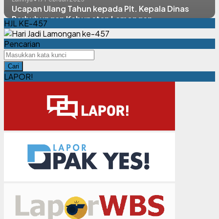
Ucapan Ulang Tahun kepada Plt. Kepala Dinas
Perhubungan Kabupaten Lamongan
HJL KE-457
Pencarian
Cari
LAPOR!