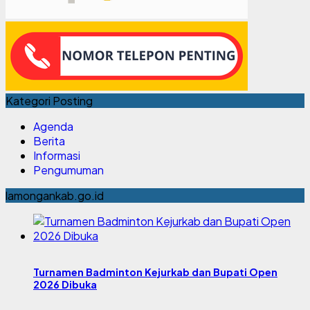
Kategori Posting
Agenda
Berita
Informasi
Pengumuman
lamongankab.go.id
Turnamen Badminton Kejurkab dan Bupati Open
2026 Dibuka