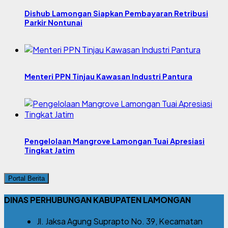
Dishub Lamongan Siapkan Pembayaran Retribusi
Parkir Nontunai
Menteri PPN Tinjau Kawasan Industri Pantura
Pengelolaan Mangrove Lamongan Tuai Apresiasi
Tingkat Jatim
Portal Berita
DINAS PERHUBUNGAN KABUPATEN LAMONGAN
Jl. Jaksa Agung Suprapto No. 39, Kecamatan