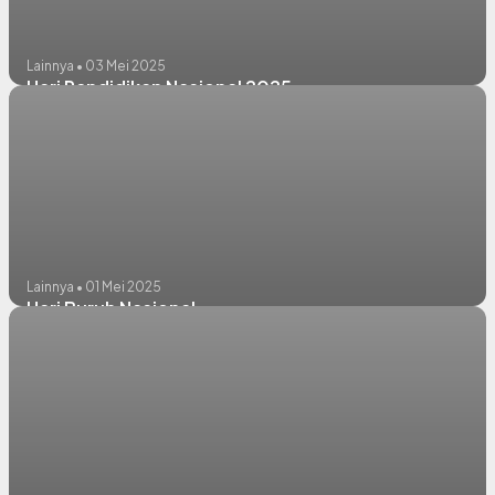
Lainnya • 03 Mei 2025
Hari Pendidikan Nasional 2025
Lainnya • 01 Mei 2025
Hari Buruh Nasional