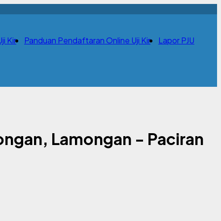
i Kir
Panduan Pendaftaran Online Uji Kir
Lapor PJU
mongan, Lamongan - Paciran