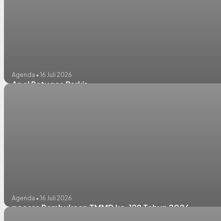
Agenda • 16 Juli 2026
Apel Petugas Parkir
Agenda • 16 Juli 2026
pacara Pembukaan TMMD ke-129 Tahun 2026