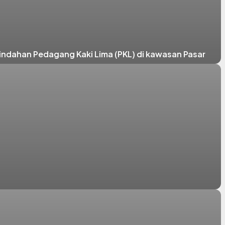
dahan Pedagang Kaki Lima (PKL) di kawasan Pasar