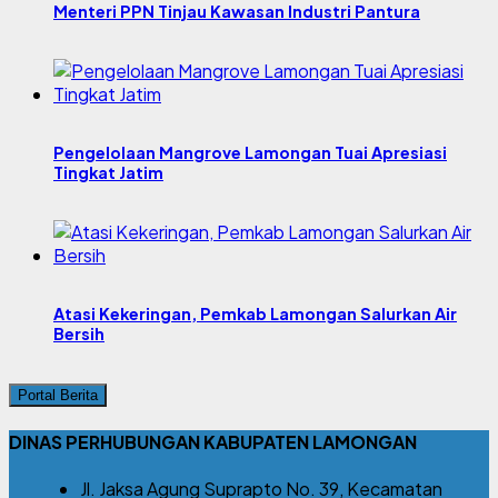
Menteri PPN Tinjau Kawasan Industri Pantura
Pengelolaan Mangrove Lamongan Tuai Apresiasi
Tingkat Jatim
Atasi Kekeringan, Pemkab Lamongan Salurkan Air
Bersih
Portal Berita
DINAS PERHUBUNGAN KABUPATEN LAMONGAN
Jl. Jaksa Agung Suprapto No. 39, Kecamatan