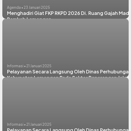
Agenda • 23 Januari 2025
Menghadiri Giat FKP RKPD 2026 Di. Ruang Gajah Mad
Pemkab Lamongan
Informasi • 21 Januari 2025
Pelayanan Secara Langsung Oleh Dinas Perhubunga
Kabupaten Lamongan Pada Sektor Penerangan Jalan
Umum (PJU)
Informasi • 21 Januari 2025
Pelayanan Secara Langsung Oleh Dinas Perhubunga