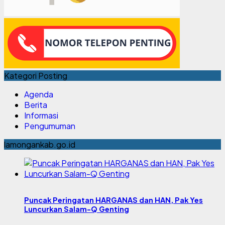
Kategori Posting
Agenda
Berita
Informasi
Pengumuman
lamongankab.go.id
Puncak Peringatan HARGANAS dan HAN, Pak Yes
Luncurkan Salam-Q Genting