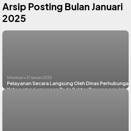
Arsip Posting Bulan Januari
2025
Informasi • 31 Januari 2025
Pelayanan Secara Langsung Oleh Dinas Perhubunga
Kabupaten Lamongan Pada Sektor Penerangan Jalan
Umum (PJU)